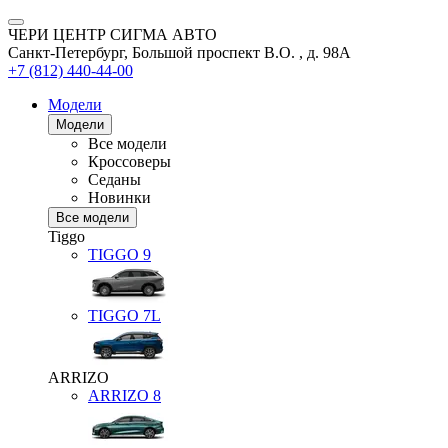
ЧЕРИ ЦЕНТР СИГМА АВТО
Санкт-Петербург, Большой проспект В.О. , д. 98А
+7 (812) 440-44-00
Модели
Модели
Все модели
Кроссоверы
Седаны
Новинки
Все модели
Tiggo
TIGGO
9
TIGGO
7L
ARRIZO
ARRIZO 8