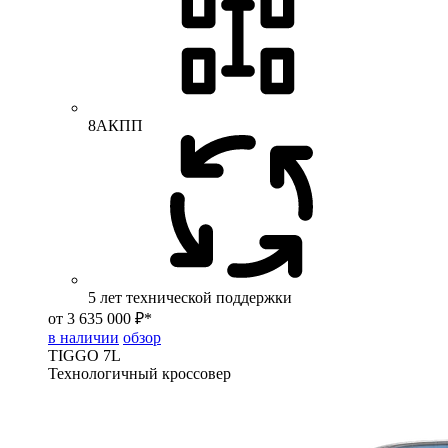
8АКПП
5 лет технической поддержки
от 3 635 000 ₽*
в наличии
обзор
TIGGO
7L
Технологичный кроссовер