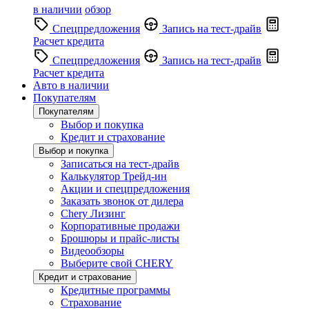
в наличии
обзор
Спецпредложения
Запись на тест-драйв
Расчет кредита
Спецпредложения
Запись на тест-драйв
Расчет кредита
Авто в наличии
Покупателям
Покупателям
Выбор и покупка
Кредит и страхование
Выбор и покупка
Записаться на тест-драйв
Калькулятор Трейд-ин
Акции и спецпредложения
Заказать звонок от дилера
Chery Лизинг
Корпоративные продажи
Брошюры и прайс-листы
Видеообзоры
Выберите свой CHERY
Кредит и страхование
Кредитные программы
Страхование