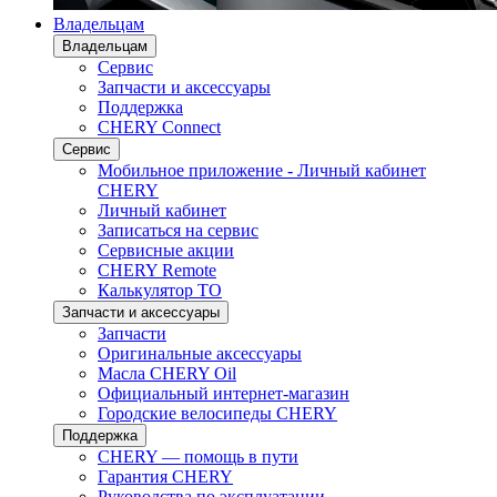
Владельцам
Владельцам
Сервис
Запчасти и аксессуары
Поддержка
CHERY Connect
Сервис
Мобильное приложение - Личный кабинет
CHERY
Личный кабинет
Записаться на сервис
Сервисные акции
CHERY Remote
Калькулятор ТО
Запчасти и аксессуары
Запчасти
Оригинальные аксессуары
Масла CHERY Oil
Официальный интернет-магазин
Городские велосипеды CHERY
Поддержка
CHERY — помощь в пути
Гарантия CHERY
Руководства по эксплуатации