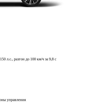
л.с., разгон до 100 км/ч за 9,8 с
зоны управления