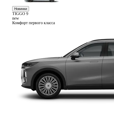
Новинки
TIGGO
9
new
Комфорт первого класса