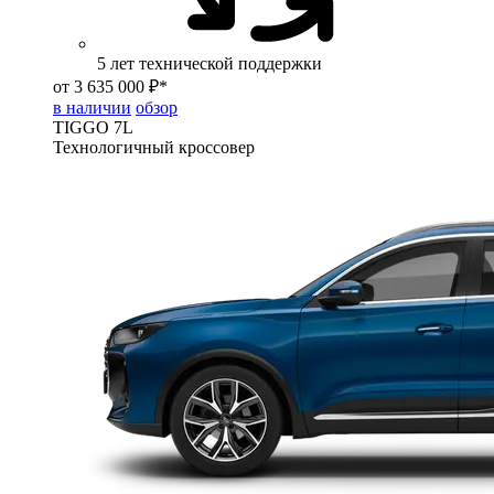
5 лет технической поддержки
от 3 635 000 ₽*
в наличии
обзор
TIGGO
7L
Технологичный кроссовер