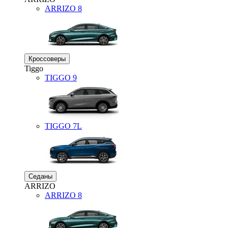
ARRIZO 8
Кроссоверы
Tiggo
TIGGO
9
TIGGO
7L
Седаны
ARRIZO
ARRIZO 8