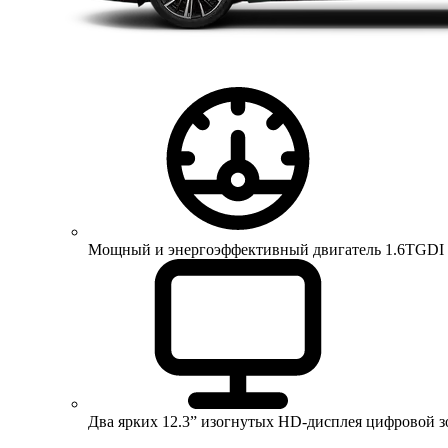
Мощный и энергоэффективный двигатель 1.6TGDI 150 
Два ярких 12.3” изогнутых HD-дисплея цифровой 