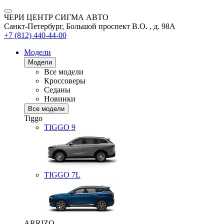
ЧЕРИ ЦЕНТР СИГМА АВТО
Санкт-Петербург, Большой проспект В.О. , д. 98А
+7 (812) 440-44-00
Модели
Модели
Все модели
Кроссоверы
Седаны
Новинки
Все модели
Tiggo
TIGGO
9
TIGGO
7L
ARRIZO