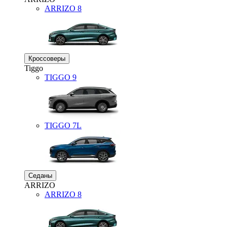
ARRIZO 8
Кроссоверы
Tiggo
TIGGO
9
TIGGO
7L
Седаны
ARRIZO
ARRIZO 8