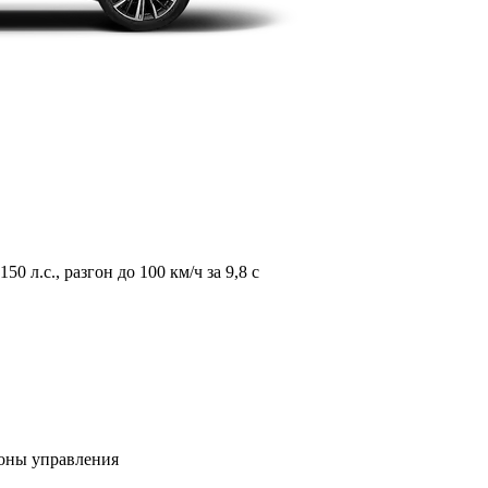
л.с., разгон до 100 км/ч за 9,8 с
зоны управления