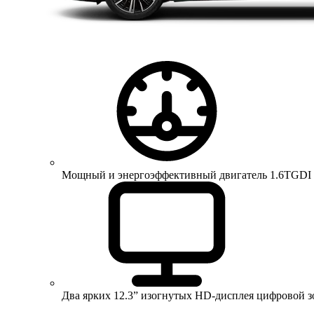
Мощный и энергоэффективный двигатель 1.6TGDI 150 
Два ярких 12.3” изогнутых HD-дисплея цифровой 