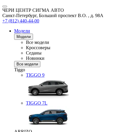
ЧЕРИ ЦЕНТР СИГМА АВТО
Санкт-Петербург, Большой проспект В.О. , д. 98А
+7 (812) 440-44-00
Модели
Модели
Все модели
Кроссоверы
Седаны
Новинки
Все модели
Tiggo
TIGGO
9
TIGGO
7L
ARRIZO