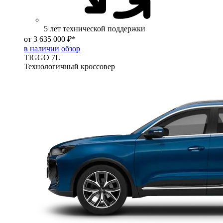
5 лет технической поддержки
от 3 635 000 ₽*
в наличии
обзор
TIGGO
7L
Технологичный кроссовер