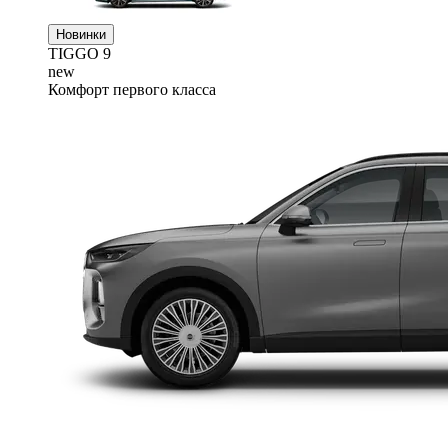
Новинки
TIGGO
9
new
Комфорт первого класса