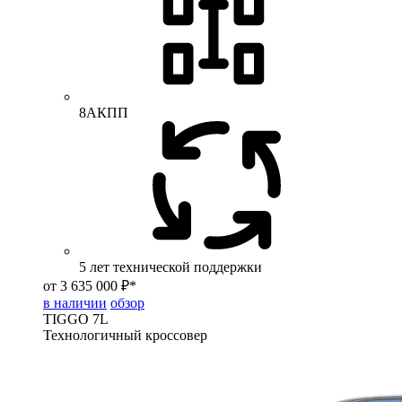
8АКПП
5 лет технической поддержки
от 3 635 000 ₽*
в наличии
обзор
TIGGO
7L
Технологичный кроссовер