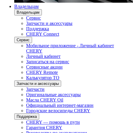
Владельцам
Владельцам
Сервис
Запчасти и аксессуары
Поддержка
CHERY Connect
Сервис
Мобильное приложение - Личный кабинет
CHERY
Личный кабинет
Записаться на сервис
Сервисные акции
CHERY Remote
Калькулятор ТО
Запчасти и аксессуары
Запчасти
Оригинальные аксессуары
Масла CHERY Oil
Официальный интернет-магазин
Городские велосипеды CHERY
Поддержка
CHERY — помощь в пути
Гарантия CHERY
Руководства по эксплуатации