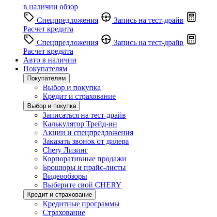
в наличии
обзор
Спецпредложения
Запись на тест-драйв
Расчет кредита
Спецпредложения
Запись на тест-драйв
Расчет кредита
Авто в наличии
Покупателям
Покупателям
Выбор и покупка
Кредит и страхование
Выбор и покупка
Записаться на тест-драйв
Калькулятор Трейд-ин
Акции и спецпредложения
Заказать звонок от дилера
Chery Лизинг
Корпоративные продажи
Брошюры и прайс-листы
Видеообзоры
Выберите свой CHERY
Кредит и страхование
Кредитные программы
Страхование