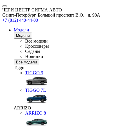
ЧЕРИ ЦЕНТР СИГМА АВТО
Санкт-Петербург, Большой проспект В.О. , д. 98А
+7 (812) 440-44-00
Модели
Модели
Все модели
Кроссоверы
Седаны
Новинки
Все модели
Tiggo
TIGGO
9
TIGGO
7L
ARRIZO
ARRIZO 8